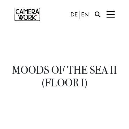
DE
EN
MOODS OF THE SEA II
(FLOOR I)