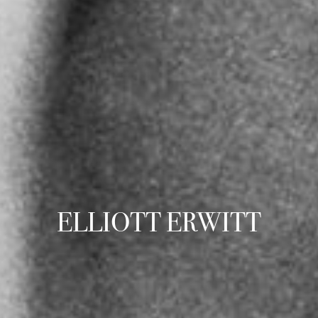
ELLIOTT ERWITT