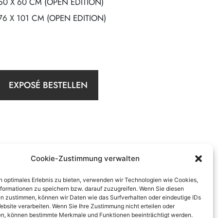
50 X 60 CM (OPEN EDITION)
76 X 101 CM (OPEN EDITION)
EXPOSÉ BESTELLEN
Cookie-Zustimmung verwalten
n optimales Erlebnis zu bieten, verwenden wir Technologien wie Cookies,
formationen zu speichern bzw. darauf zuzugreifen. Wenn Sie diesen
n zustimmen, können wir Daten wie das Surfverhalten oder eindeutige IDs
ebsite verarbeiten. Wenn Sie Ihre Zustimmung nicht erteilen oder
n, können bestimmte Merkmale und Funktionen beeinträchtigt werden.