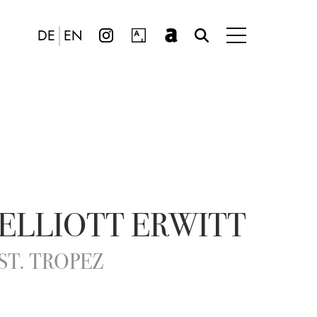
DE
EN
ELLIOTT ERWITT
ST. TROPEZ