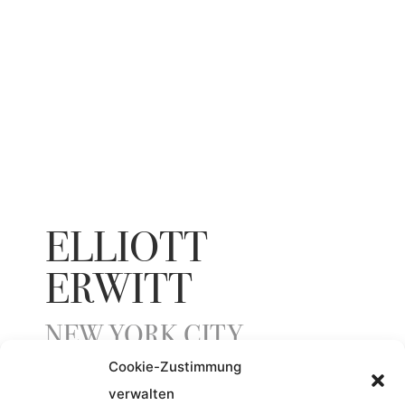
ELLIOTT
ERWITT
NEW YORK CITY
Cookie-Zustimmung
verwalten