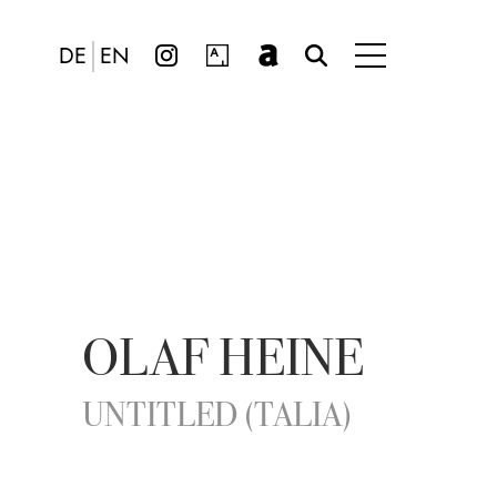
DE
EN
OLAF HEINE
UNTITLED (TALIA)