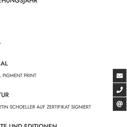
EHUNGSJAHR
P
IAL
L PIGMENT PRINT
TUR
IN SCHOELLER AUF ZERTIFIKAT SIGNIERT
TE UND EDITIONEN