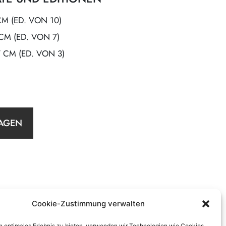
CM (ED. VON 10)
 CM (ED. VON 7)
7 CM (ED. VON 3)
AGEN
Cookie-Zustimmung verwalten
n optimales Erlebnis zu bieten, verwenden wir Technologien wie Cookies,