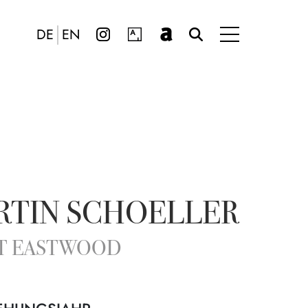
DE
EN
RTIN SCHOELLER
T EASTWOOD