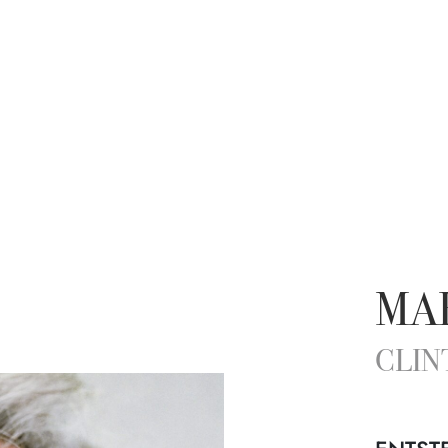
MA
CLIN