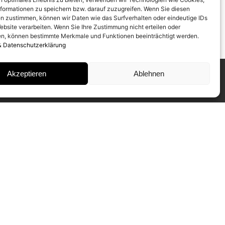
formationen zu speichern bzw. darauf zuzugreifen. Wenn Sie diesen
n zustimmen, können wir Daten wie das Surfverhalten oder eindeutige IDs
ebsite verarbeiten. Wenn Sie Ihre Zustimmung nicht erteilen oder
n, können bestimmte Merkmale und Funktionen beeinträchtigt werden.
& Datenschutzerklärung
Akzeptieren
Ablehnen
INSTAGRAM
IMPRESSUM
DATENSCHUTZ
NEWSLETTER ABONNIEREN
Unser CAMERA WORK Collectors