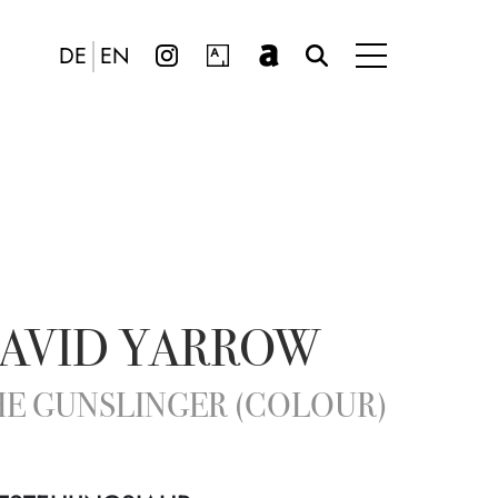
DE
EN
AVID YARROW
HE GUNSLINGER (COLOUR)