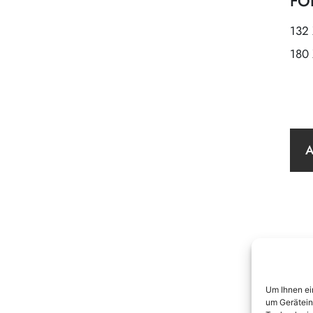
FO
132
180
Um Ihnen ei
um Gerätein