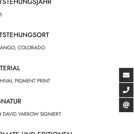
TSTEHUNGSJAHR
6
TSTEHUNGSORT
ANGO, COLORADO
TERIAL
HIVAL PIGMENT PRINT
GNATUR
N
DAVID YARROW
SIGNIERT