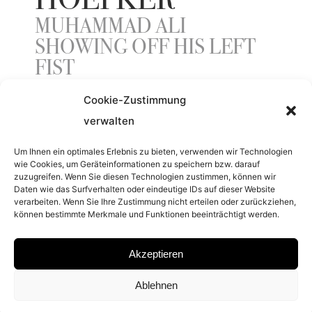
HOEPKER
MUHAMMAD ALI
SHOWING OFF HIS LEFT
FIST
Cookie-Zustimmung
verwalten
YEAR
Um Ihnen ein optimales Erlebnis zu bieten, verwenden wir Technologien
1966
wie Cookies, um Geräteinformationen zu speichern bzw. darauf
zuzugreifen. Wenn Sie diesen Technologien zustimmen, können wir
Daten wie das Surfverhalten oder eindeutige IDs auf dieser Website
SIGNATURE
verarbeiten. Wenn Sie Ihre Zustimmung nicht erteilen oder zurückziehen,
können bestimmte Merkmale und Funktionen beeinträchtigt werden.
SIGNED AND NUMBERED BY THOMAS
Akzeptieren
HOEPKER
Ablehnen
DIMENSIONS AND EDITIONS