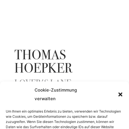
THOMAS
HOEPKER
LOVER'S LANE
Cookie-Zustimmung
verwalten
YEAR
Um Ihnen ein optimales Erlebnis zu bieten, verwenden wir Technologien
wie Cookies, um Geräteinformationen zu speichern bzw. darauf
1983
zuzugreifen. Wenn Sie diesen Technologien zustimmen, können wir
Daten wie das Surfverhalten oder eindeutige IDs auf dieser Website