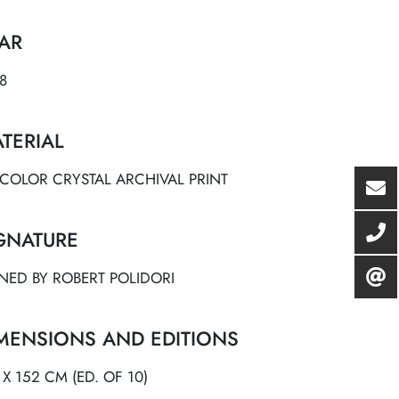
AR
8
TERIAL
ICOLOR CRYSTAL ARCHIVAL PRINT
GNATURE
NED BY ROBERT POLIDORI
MENSIONS AND EDITIONS
 X 152 CM (ED. OF 10)