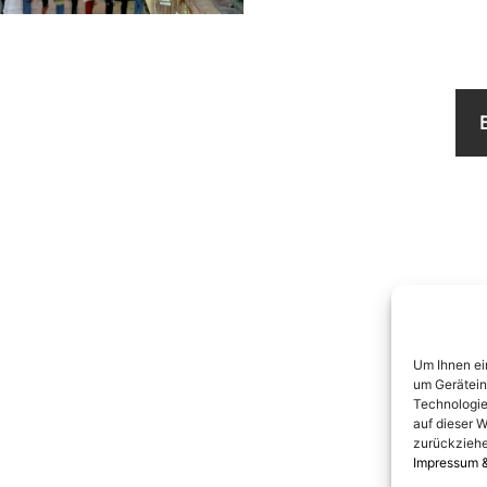
Um Ihnen ei
um Gerätein
Technologie
auf dieser W
zurückziehe
Impressum 