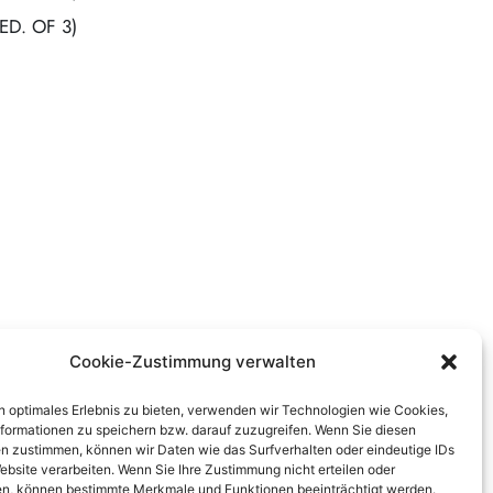
ED. OF 3)
Cookie-Zustimmung verwalten
n optimales Erlebnis zu bieten, verwenden wir Technologien wie Cookies,
formationen zu speichern bzw. darauf zuzugreifen. Wenn Sie diesen
n zustimmen, können wir Daten wie das Surfverhalten oder eindeutige IDs
ebsite verarbeiten. Wenn Sie Ihre Zustimmung nicht erteilen oder
n, können bestimmte Merkmale und Funktionen beeinträchtigt werden.