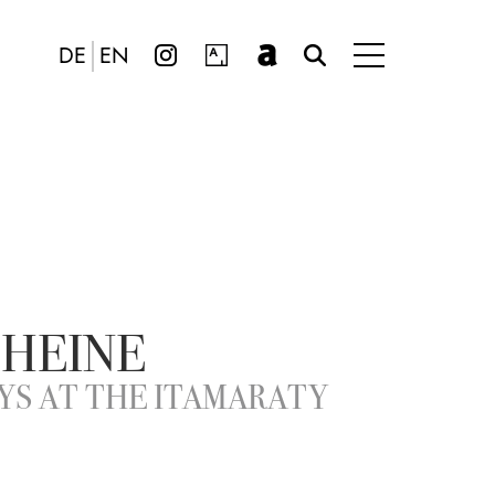
DE
EN
 HEINE
YS AT THE ITAMARATY