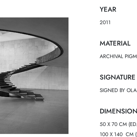
YEAR
2011
MATERIAL
ARCHIVAL PIGM
SIGNATURE
SIGNED BY OLA
DIMENSION
50 X 70 CM (ED.
100 X 140 CM (