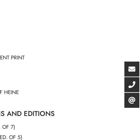
ENT PRINT
F HEINE
S AND EDITIONS
 OF 7)
ED. OF 5)