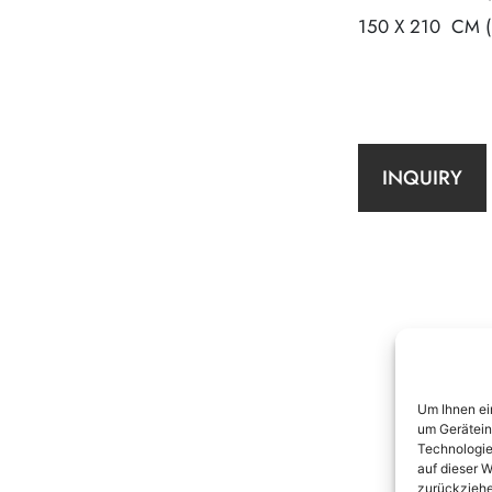
150 X 210 CM (
INQUIRY
Um Ihnen ei
um Gerätein
Technologie
auf dieser W
zurückziehe