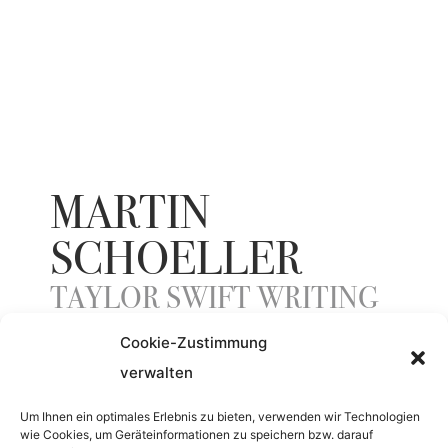
MARTIN
SCHOELLER
TAYLOR SWIFT WRITING
IN HER MOTHER'S HOUSE
Cookie-Zustimmung
verwalten
YEAR
Um Ihnen ein optimales Erlebnis zu bieten, verwenden wir Technologien
wie Cookies, um Geräteinformationen zu speichern bzw. darauf