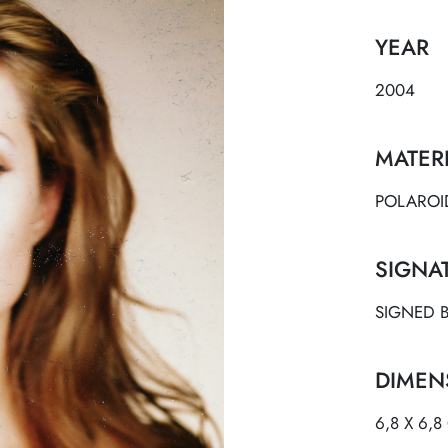
YEAR
2004
MATER
POLAROI
SIGNA
SIGNED 
DIMEN
6,8 X 6,