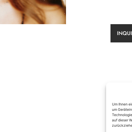
INQU
Um Ihnen ei
um Gerätein
Technologie
auf dieser W
zurückziehe