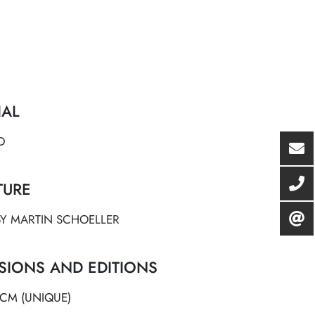
IAL
D
TURE
BY
MARTIN SCHOELLER
SIONS AND EDITIONS
8 CM (UNIQUE)