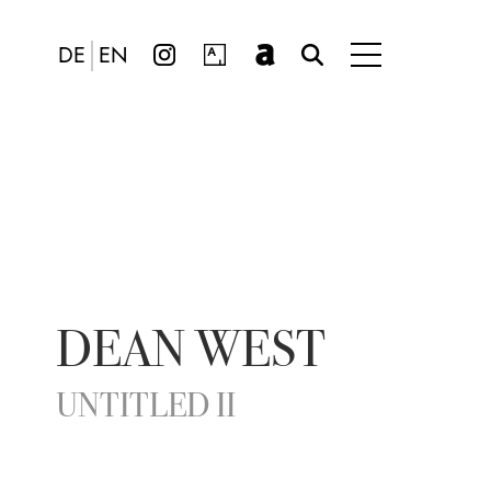
DE
EN
DEAN WEST
UNTITLED II