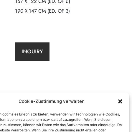
157 X 122 CM (ED. OF 6)
190 X 147 CM (ED. OF 3)
INQUIRY
Cookie-Zustimmung verwalten
n optimales Erlebnis zu bieten, verwenden wir Technologien wie Cookies,
formationen zu speichern bzw. darauf zuzugreifen. Wenn Sie diesen
n zustimmen, können wir Daten wie das Surfverhalten oder eindeutige IDs
ebsite verarbeiten. Wenn Sie Ihre Zustimmung nicht erteilen oder