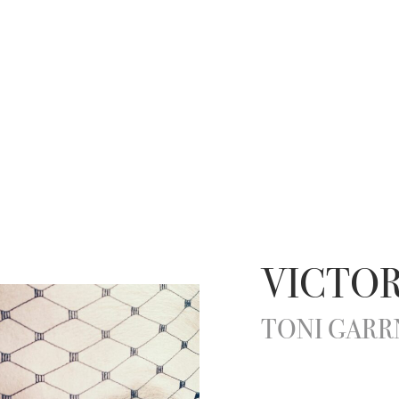
VICTO
TONI GARR