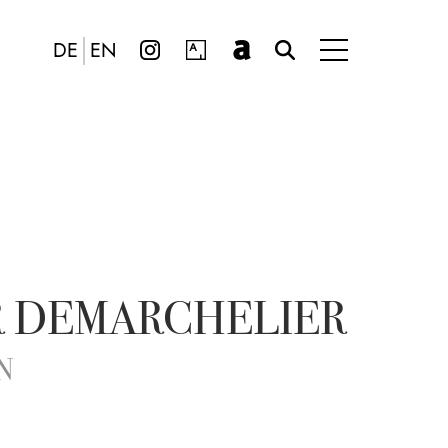
DE
EN
R DEMARCHELIER
N