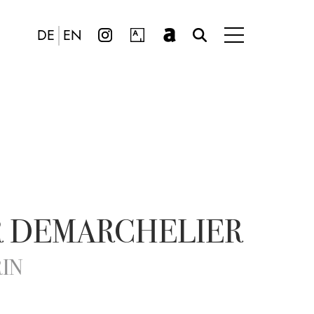
DE
EN
R DEMARCHELIER
RIN