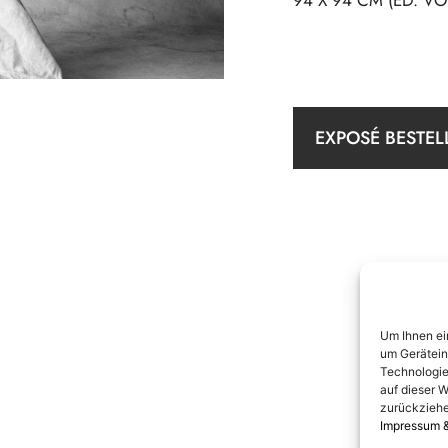
94 X 94 CM (ED. VO
EXPOSÉ BESTEL
Um Ihnen ei
um Gerätein
Technologie
auf dieser W
zurückziehe
Impressum 