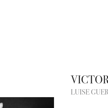
VICTO
LUISE GUE