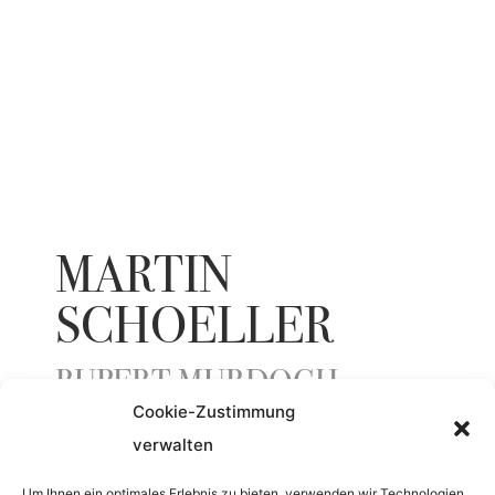
MARTIN
SCHOELLER
RUPERT MURDOCH
Cookie-Zustimmung
verwalten
ENTSTEHUNGSJAHR
Um Ihnen ein optimales Erlebnis zu bieten, verwenden wir Technologien