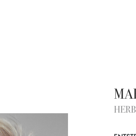
MA
HERB