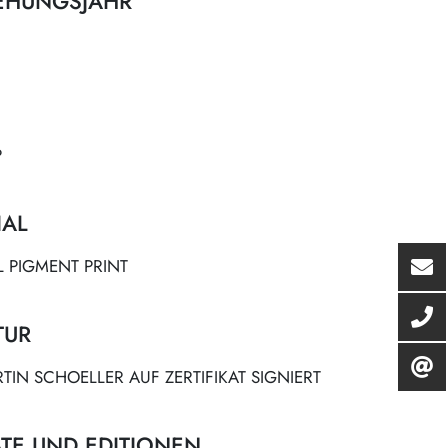
EHUNGSJAHR
P
IAL
L PIGMENT PRINT
TUR
IN SCHOELLER AUF ZERTIFIKAT SIGNIERT
TE UND EDITIONEN