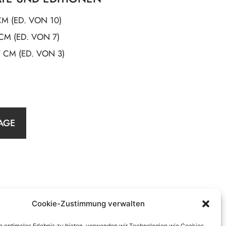
CM (ED. VON 10)
 CM (ED. VON 7)
7 CM (ED. VON 3)
AGE
Cookie-Zustimmung verwalten
n optimales Erlebnis zu bieten, verwenden wir Technologien wie Cookies,