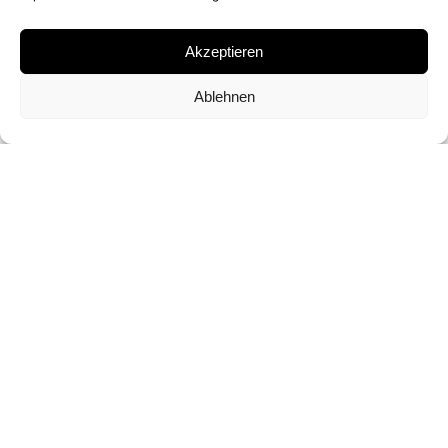
ÖL AUF LEINWAND
Akzeptieren
EDITION
Ablehnen
UNIKAT
FORMAT
100 X 70 CM
ANFRAGE