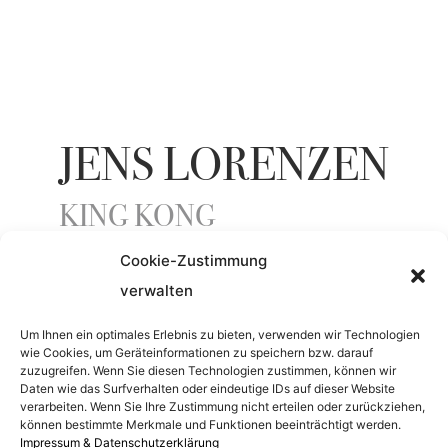
JENS LORENZEN
KING KONG
Cookie-Zustimmung
verwalten
ENTSTEHUNGSJAHR
Um Ihnen ein optimales Erlebnis zu bieten, verwenden wir Technologien
2014
wie Cookies, um Geräteinformationen zu speichern bzw. darauf
zuzugreifen. Wenn Sie diesen Technologien zustimmen, können wir
Daten wie das Surfverhalten oder eindeutige IDs auf dieser Website
verarbeiten. Wenn Sie Ihre Zustimmung nicht erteilen oder zurückziehen,
MATERIAL
können bestimmte Merkmale und Funktionen beeinträchtigt werden.
Impressum & Datenschutzerklärung