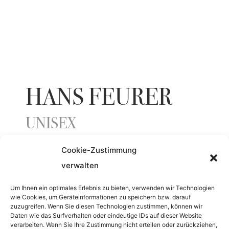
HANS FEURER
UNISEX
Cookie-Zustimmung
ENTSTEHUNGSJAHR
verwalten
1968
Um Ihnen ein optimales Erlebnis zu bieten, verwenden wir Technologien
wie Cookies, um Geräteinformationen zu speichern bzw. darauf
zuzugreifen. Wenn Sie diesen Technologien zustimmen, können wir
Daten wie das Surfverhalten oder eindeutige IDs auf dieser Website
MATERIAL
verarbeiten. Wenn Sie Ihre Zustimmung nicht erteilen oder zurückziehen,