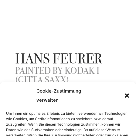
HANS FEURER
PAINTED BY KODAK I
(GITTA SAXX)
Cookie-Zustimmung
verwalten
ENTSTEHUNGSJAHR
Um Ihnen ein optimales Erlebnis zu bieten, verwenden wir Technologien
1988
wie Cookies, um Geräteinformationen zu speichern bzw. darauf
zuzugreifen. Wenn Sie diesen Technologien zustimmen, können wir
Daten wie das Surfverhalten oder eindeutige IDs auf dieser Website
verarbeiten. Wenn Sie Ihre Zustimmung nicht erteilen oder zurückziehen,