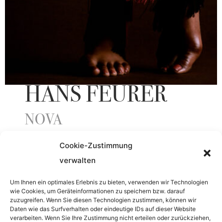
HANS FEURER
NOVA
Cookie-Zustimmung
ENTSTEHUNGSJAHR
verwalten
1969
Um Ihnen ein optimales Erlebnis zu bieten, verwenden wir Technologien
wie Cookies, um Geräteinformationen zu speichern bzw. darauf
zuzugreifen. Wenn Sie diesen Technologien zustimmen, können wir
Daten wie das Surfverhalten oder eindeutige IDs auf dieser Website
MATERIAL
verarbeiten. Wenn Sie Ihre Zustimmung nicht erteilen oder zurückziehen,