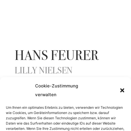
HANS FEURER
LILLY NIELSEN
Cookie-Zustimmung
ENTSTEHUNGSJAHR
verwalten
1968
Um Ihnen ein optimales Erlebnis zu bieten, verwenden wir Technologien
wie Cookies, um Geräteinformationen zu speichern bzw. darauf
zuzugreifen. Wenn Sie diesen Technologien zustimmen, können wir
Daten wie das Surfverhalten oder eindeutige IDs auf dieser Website
MATERIAL
verarbeiten. Wenn Sie Ihre Zustimmung nicht erteilen oder zurückziehen,