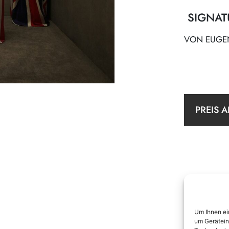
SIGNAT
VON EUGEN
PREIS 
Um Ihnen ei
um Gerätein