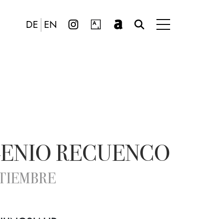
DE
EN
ENIO RECUENCO
PTIEMBRE