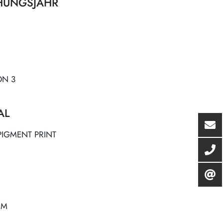
HUNGSJAHR
ON 3
AL
PIGMENT PRINT
CM