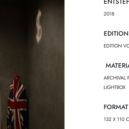
ENTSTE
2018
EDITION
EDITION V
MATERI
ARCHIVAL 
LIGHTBOX
FORMAT
132 X 110 