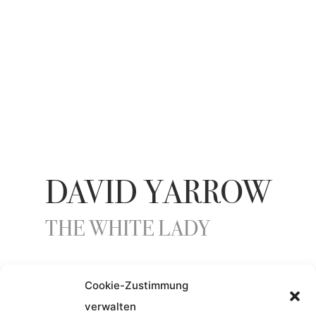
DAVID YARROW
THE WHITE LADY
Cookie-Zustimmung
ENTSTEHUNGSJAHR
verwalten