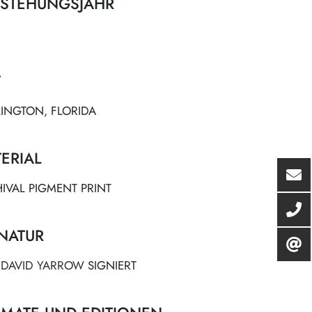
STEHUNGSJAHR
T
INGTON, FLORIDA
ERIAL
IVAL PIGMENT PRINT
NATUR
N
DAVID YARROW
SIGNIERT