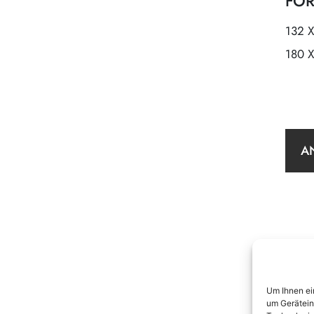
FOR
132 
180 
A
Um Ihnen ei
um Gerätein