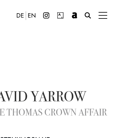
DE
EN
AVID YARROW
E THOMAS CROWN AFFAIR