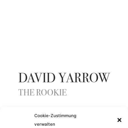
DAVID YARROW
THE ROOKIE
Cookie-Zustimmung
ENTSTEHUNGSJAHR
verwalten