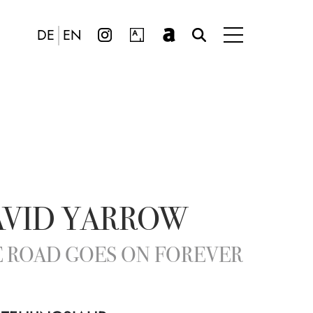
DE
EN
AVID YARROW
 ROAD GOES ON FOREVER