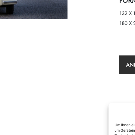
FOR
132 X 
180 X 
AN
Um Ihnen ei
um Gerätein