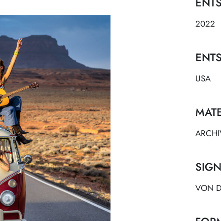
ENT
2022
ENT
USA
MATE
ARCHI
SIGN
VON D