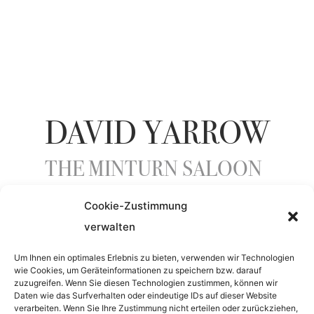
DAVID YARROW
THE MINTURN SALOON
Cookie-Zustimmung
ENTSTEHUNGSJAHR
verwalten
2024
Um Ihnen ein optimales Erlebnis zu bieten, verwenden wir Technologien
wie Cookies, um Geräteinformationen zu speichern bzw. darauf
zuzugreifen. Wenn Sie diesen Technologien zustimmen, können wir
Daten wie das Surfverhalten oder eindeutige IDs auf dieser Website
MATERIAL
verarbeiten. Wenn Sie Ihre Zustimmung nicht erteilen oder zurückziehen,