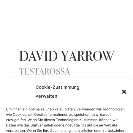
DAVID YARROW
TESTAROSSA
Cookie-Zustimmung
ENTSTEHUNGSJAHR
verwalten
2023
Um Ihnen ein optimales Erlebnis zu bieten, verwenden wir Technologien
wie Cookies, um Geräteinformationen zu speichern bzw. darauf
zuzugreifen. Wenn Sie diesen Technologien zustimmen, können wir
Daten wie das Surfverhalten oder eindeutige IDs auf dieser Website
MATERIAL
verarbeiten. Wenn Sie Ihre Zustimmung nicht erteilen oder zurückziehen,