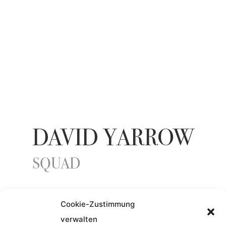
DAVID YARROW
SQUAD
Cookie-Zustimmung
ENTSTEHUNGSJAHR
verwalten