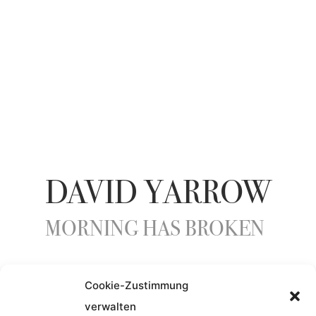
DAVID YARROW
MORNING HAS BROKEN
Cookie-Zustimmung
ENTSTEHUNGSJAHR
verwalten