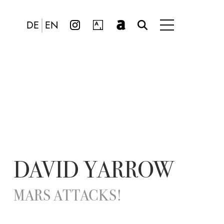
DE
EN
DAVID YARROW
MARS ATTACKS!