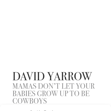
DAVID YARROW
MAMAS DON’T LET YOUR
BABIES GROW UP TO BE
COWBOYS