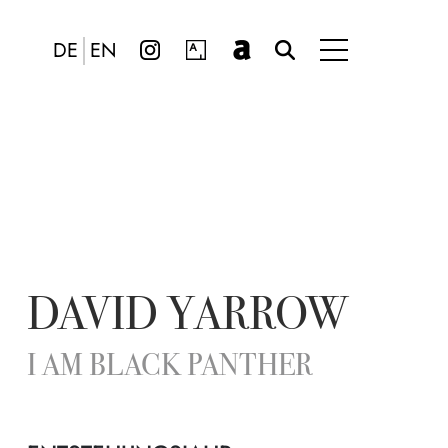
DE
EN
DAVID YARROW
I AM BLACK PANTHER