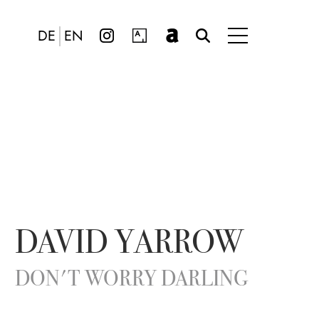
DE
EN
DAVID YARROW
DON'T WORRY DARLING