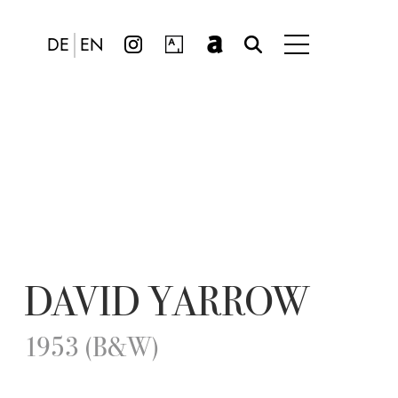
DE
EN
DAVID YARROW
1953 (B&W)