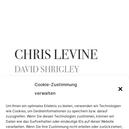
CHRIS LEVINE
DAVID SHRIGLEY
Cookie-Zustimmung
JAHR
verwalten
2024
Um Ihnen ein optimales Erlebnis zu bieten, verwenden wir Technologien
wie Cookies, um Geräteinformationen zu speichern bzw. darauf
zuzugreifen. Wenn Sie diesen Technologien zustimmen, können wir
Daten wie das Surfverhalten oder eindeutige IDs auf dieser Website
MATERIAL
verarbeiten. Wenn Sie Ihre Zustimmung nicht erteilen oder zurückziehen,