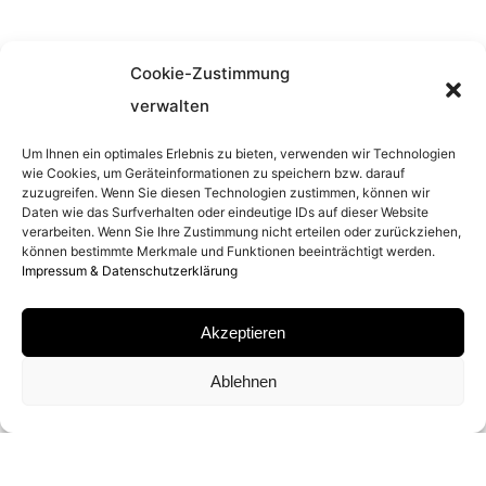
ENTSTEHUNGSJAHR
Cookie-Zustimmung
2011
verwalten
Um Ihnen ein optimales Erlebnis zu bieten, verwenden wir Technologien
SERIE
wie Cookies, um Geräteinformationen zu speichern bzw. darauf
zuzugreifen. Wenn Sie diesen Technologien zustimmen, können wir
Daten wie das Surfverhalten oder eindeutige IDs auf dieser Website
GENDER STUDIES
verarbeiten. Wenn Sie Ihre Zustimmung nicht erteilen oder zurückziehen,
können bestimmte Merkmale und Funktionen beeinträchtigt werden.
Impressum & Datenschutzerklärung
MATERIAL
Akzeptieren
C-PRINT
Ablehnen
SIGNATUR
VON BETTINA RHEIMS AUF ZERTIFIKAT