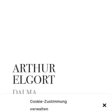
ARTHUR
ELGORT
DALMA
Cookie-Zustimmung
verwalten