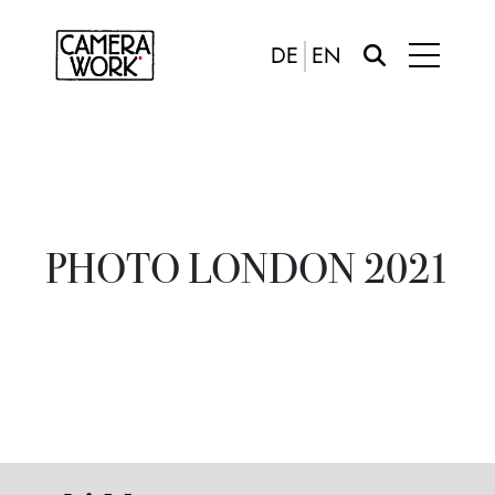
DE
EN
PHOTO LONDON 2021