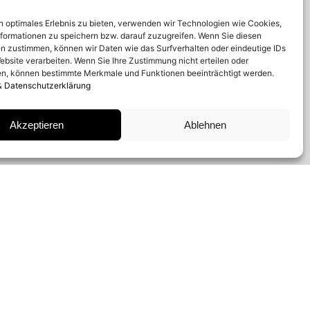
n optimales Erlebnis zu bieten, verwenden wir Technologien wie Cookies,
formationen zu speichern bzw. darauf zuzugreifen. Wenn Sie diesen
n zustimmen, können wir Daten wie das Surfverhalten oder eindeutige IDs
ebsite verarbeiten. Wenn Sie Ihre Zustimmung nicht erteilen oder
n, können bestimmte Merkmale und Funktionen beeinträchtigt werden.
& Datenschutzerklärung
Akzeptieren
Ablehnen
NEWSLETTER ABONNIEREN