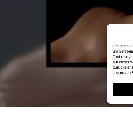
Um Ihnen ei
um Gerätein
Technologie
auf dieser W
zurückziehe
Impressum 