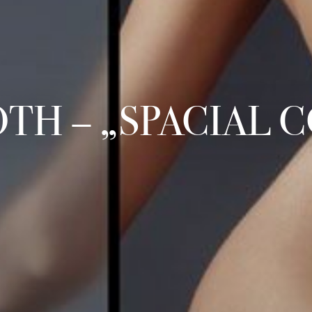
TH – „SPACIAL 