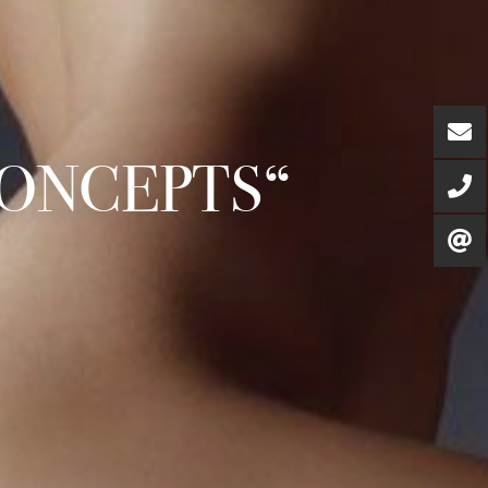
CONCEPTS“