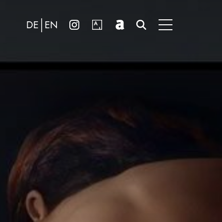
DE
EN