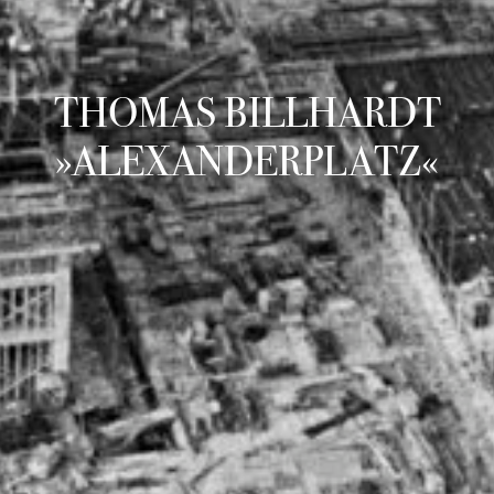
THOMAS BILLHARDT
»ALEXANDERPLATZ«