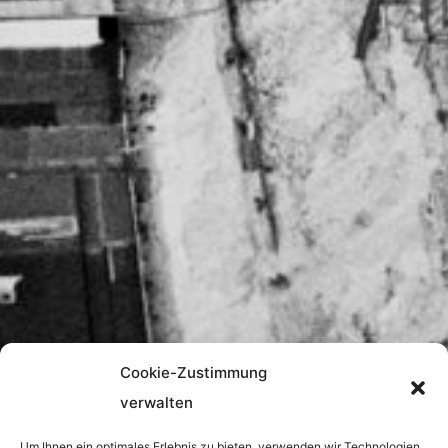
Cookie-Zustimmung
verwalten
Um Ihnen ein optimales Erlebnis zu bieten, verwenden wir Technologien