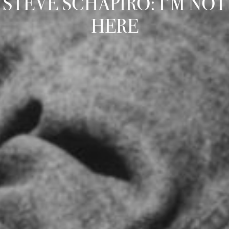
STEVE SCHAPIRO: I’M NOT
HERE