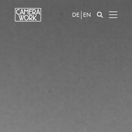
DE
EN