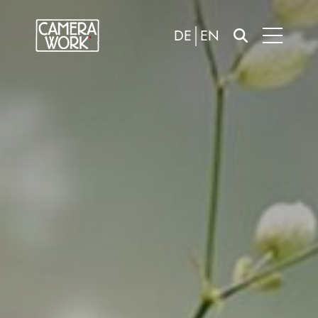
DE
EN