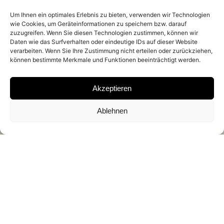
Um Ihnen ein optimales Erlebnis zu bieten, verwenden wir Technologien
wie Cookies, um Geräteinformationen zu speichern bzw. darauf
zuzugreifen. Wenn Sie diesen Technologien zustimmen, können wir
Daten wie das Surfverhalten oder eindeutige IDs auf dieser Website
verarbeiten. Wenn Sie Ihre Zustimmung nicht erteilen oder zurückziehen,
können bestimmte Merkmale und Funktionen beeinträchtigt werden.
Akzeptieren
Ablehnen
07.06.2025 – 19.07.2025