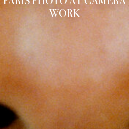
PARIS PHOTO AT CAMERA
WORK