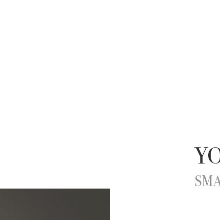
Y
SMA