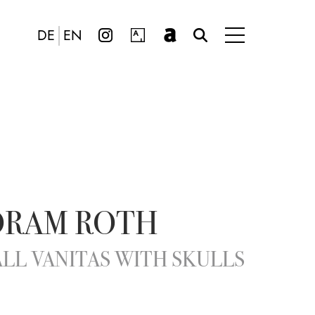
DE
EN
ORAM ROTH
LL VANITAS WITH SKULLS