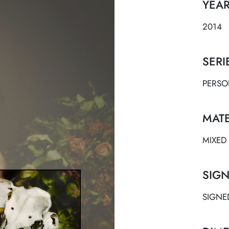
YEA
2014
SERI
PERSO
MATE
MIXED
SIGN
SIGNE