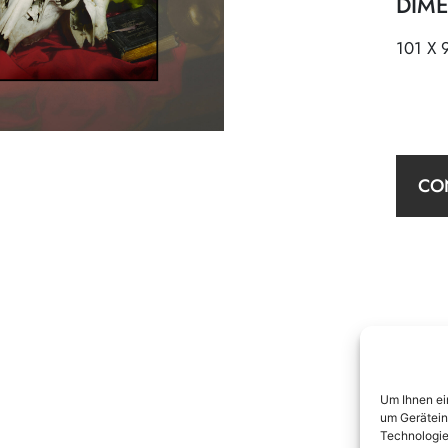
DIME
101 X 
CON
Um Ihnen ei
um Gerätein
Technologie