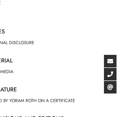
R
ES
NAL DISCLOSURE
RIAL
 MEDIA
ATURE
D BY YORAM ROTH ON A CERTIFICATE