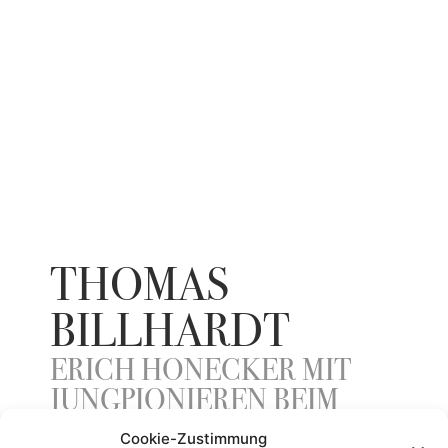
THOMAS
BILLHARDT
ERICH HONECKER MIT
JUNGPIONIEREN BEIM
VETERANENTREFFEN
Cookie-Zustimmung